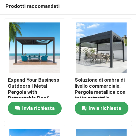
Prodotti raccomandati
Expand Your Business
Soluzione di ombra di
Outdoors | Metal
livello commerciale.
Pergola with
Pergola metallica con
Retractable Roof
tetto retrattile.
Invia richiesta
Invia richiesta